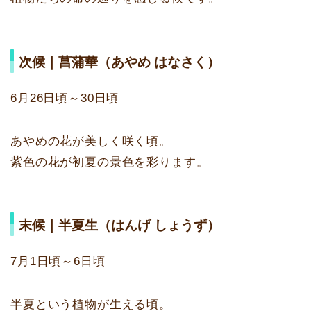
次候｜菖蒲華（あやめ はなさく）
6月26日頃～30日頃
あやめの花が美しく咲く頃。
紫色の花が初夏の景色を彩ります。
末候｜半夏生（はんげ しょうず）
7月1日頃～6日頃
半夏という植物が生える頃。