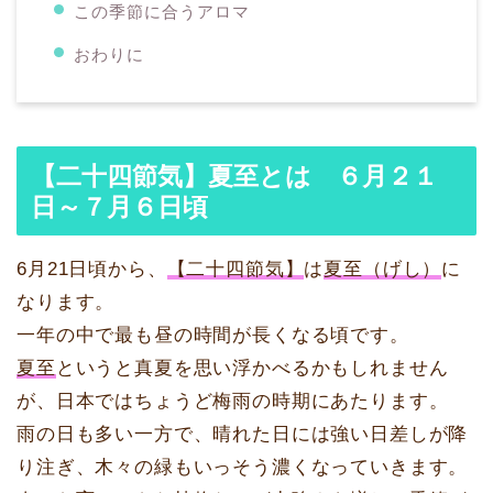
この季節に合うアロマ
おわりに
【二十四節気】夏至とは ６月２１
日～７月６日頃
6月21日頃から、
【二十四節気】
は
夏至（げし）
に
なります。
一年の中で最も昼の時間が長くなる頃です。
夏至
というと真夏を思い浮かべるかもしれません
が、日本ではちょうど梅雨の時期にあたります。
雨の日も多い一方で、晴れた日には強い日差しが降
り注ぎ、木々の緑もいっそう濃くなっていきます。