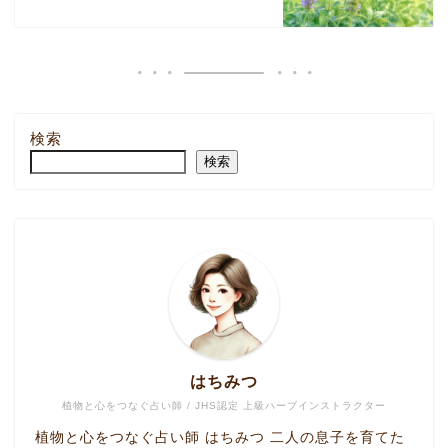
検索
検索
はちみつ
植物と心をつなぐ占い師 / JHS認定 上級ハーブインストラクター
植物と心をつなぐ占い師 はちみつ 二人の息子を育てた