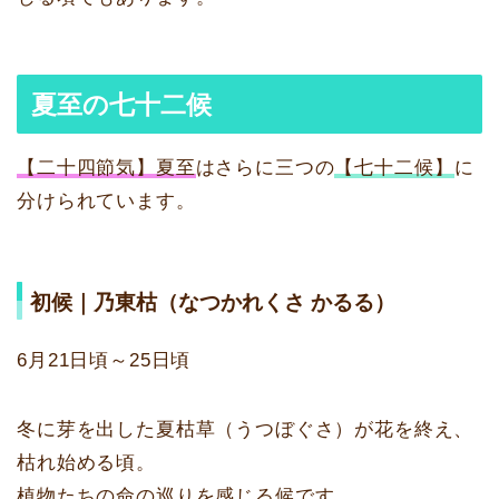
夏至の七十二候
【二十四節気】夏至
はさらに三つの
【七十二候】
に
分けられています。
初候｜乃東枯（なつかれくさ かるる）
6月21日頃～25日頃
冬に芽を出した夏枯草（うつぼぐさ）が花を終え、
枯れ始める頃。
植物たちの命の巡りを感じる候です。