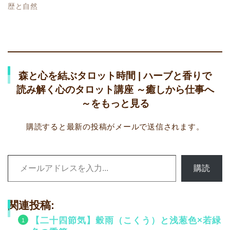
歴と自然
森と心を結ぶタロット時間 | ハーブと香りで
読み解く心のタロット講座 ～癒しから仕事へ
～をもっと見る
購読すると最新の投稿がメールで送信されます。
メールアドレスを入力...
購読
関連投稿:
【二十四節気】穀雨（こくう）と浅葱色×若緑