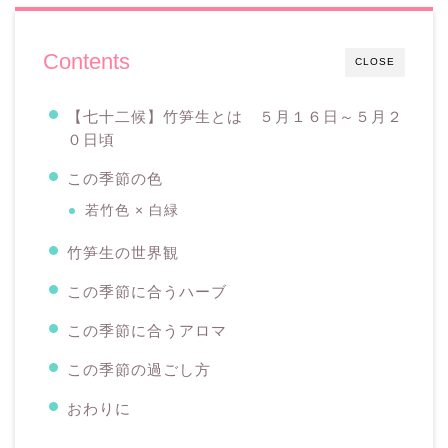
Contents
CLOSE
【七十二候】竹笋生とは ５月１６日～５月２
０日頃
この季節の色
若竹色 × 白緑
竹笋生の世界観
この季節に合うハーブ
この季節に合うアロマ
この季節の過ごし方
おわりに