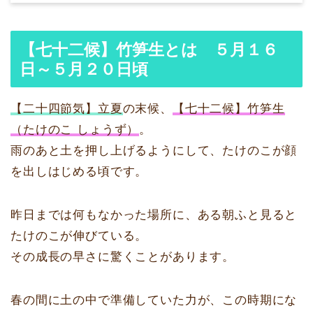
【七十二候】竹笋生とは ５月１６
日～５月２０日頃
【二十四節気】立夏
の末候、
【七十二候】竹笋生
（たけのこ しょうず）
。
雨のあと土を押し上げるようにして、たけのこが顔
を出しはじめる頃です。
昨日までは何もなかった場所に、ある朝ふと見ると
たけのこが伸びている。
その成長の早さに驚くことがあります。
春の間に土の中で準備していた力が、この時期にな