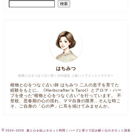
検索
はちみつ
植物と心をつなぐ占い師 / JHS認定 上級ハーブインストラクター
植物と心をつなぐ占い師 はちみつ 二人の息子を育てた
経験をもとに、《Herbcrafter’s Tarot》とアロマ・ハー
ブを使った“植物と心をつなぐ占い”を行っています。 不
登校、思春期の心の揺れ、ママ自身の限界…そんな時こ
そ、ご自身の「心の声」に耳を傾けてみませんか。
2024–2026 森と心を結ぶタロット時間 | ハーブと香りで読み解く心のタロット講座