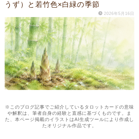
うず）と若竹色×白緑の季節
2026年5月16日
※このブログ記事でご紹介しているタロットカードの意味
や解釈は、筆者自身の経験と直感に基づくものです。ま
た、本ページ掲載のイラストはAI生成ツールにより作成し
たオリジナル作品です。